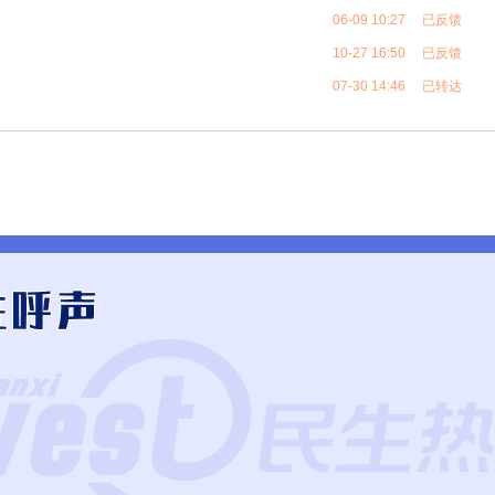
06-09 10:27 已反馈
10-27 16:50 已反馈
07-30 14:46 已转达