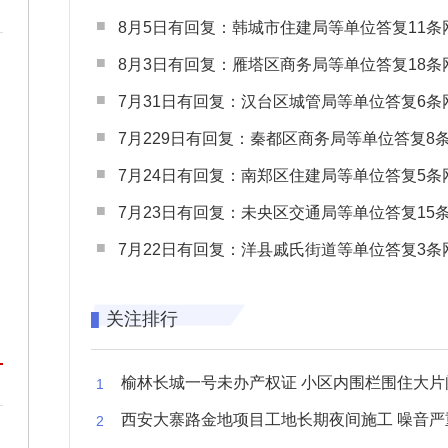
8月5日有回复：韩城市住建局等单位答复11条网民
8月3日有回复：雁塔区商务局等单位答复18条网民
7月31日有回复：汉台区城管局等单位答复6条网民
7月229日有回复：秦都区商务局等单位答复8条网民
7月24日有回复：南郑区住建局等单位答复5条网民
7月23日有回复：未央区交通局等单位答复15条网民
7月22日有回复：洋县戚氏街道等单位答复3条网民
关注排行
榆林长城一号未办产权证 小区内围栏围住大片闲置空
西安大寨路金地项目工地长期夜间施工 噪音严重扰