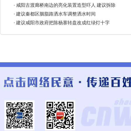
·
咸阳古渡廊桥南边的亮化装置造型吓人 建议拆除
·
建议秦都区胭脂路洒水车调整洒水时间
·
建议咸阳市政府把陈杨寨转盘改成红绿灯十字