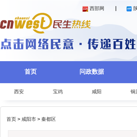
西部网
首页
问政数据
西安
宝鸡
咸阳
铜
首页
>
咸阳市
>
秦都区