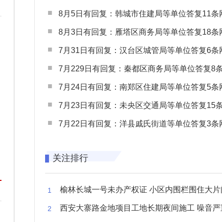
8月5日有回复：韩城市住建局等单位答复11条网民
8月3日有回复：雁塔区商务局等单位答复18条网民
7月31日有回复：汉台区城管局等单位答复6条网民
7月229日有回复：秦都区商务局等单位答复8条网民
7月24日有回复：南郑区住建局等单位答复5条网民
7月23日有回复：未央区交通局等单位答复15条网民
7月22日有回复：洋县戚氏街道等单位答复3条网民
关注排行
榆林长城一号未办产权证 小区内围栏围住大片闲置空
西安大寨路金地项目工地长期夜间施工 噪音严重扰