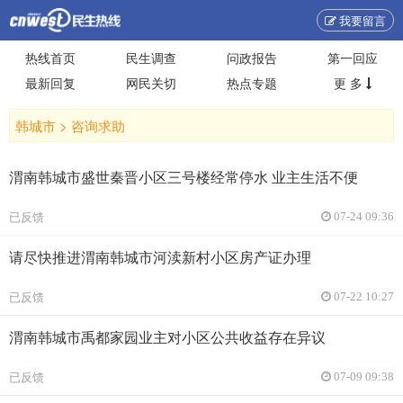
我要留言
热线首页
民生调查
问政报告
第一回应
最新回复
网民关切
热点专题
更 多
韩城市 >
咨询求助
渭南韩城市盛世秦晋小区三号楼经常停水 业主生活不便
已反馈
07-24 09:36
请尽快推进渭南韩城市河渎新村小区房产证办理
已反馈
07-22 10:27
渭南韩城市禹都家园业主对小区公共收益存在异议
已反馈
07-09 09:38