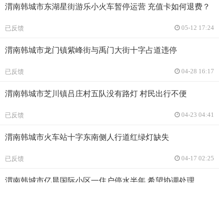
渭南韩城市东湖星街游乐小火车暂停运营 充值卡如何退费？
已反馈
05-12 17:24
渭南韩城市龙门镇紫峰街与禹门大街十字占道违停
已反馈
04-28 16:17
渭南韩城市芝川镇吕庄村五队没有路灯 村民出行不便
已反馈
04-23 04:41
渭南韩城市火车站十字东南侧人行道红绿灯缺失
已反馈
04-17 02:25
渭南韩城市亿晨国际小区一住户停水半年 希望协调处理
已反馈
03-26 02:01