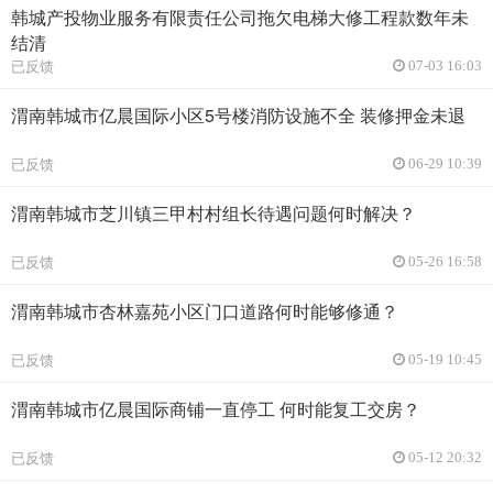
韩城产投物业服务有限责任公司拖欠电梯大修工程款数年未
结清
已反馈
07-03 16:03
渭南韩城市亿晨国际小区5号楼消防设施不全 装修押金未退
已反馈
06-29 10:39
渭南韩城市芝川镇三甲村村组长待遇问题何时解决？
已反馈
05-26 16:58
渭南韩城市杏林嘉苑小区门口道路何时能够修通？
已反馈
05-19 10:45
渭南韩城市亿晨国际商铺一直停工 何时能复工交房？
已反馈
05-12 20:32