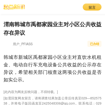
留言
渭南韩城市禹都家园业主对小区公共收益
存在异议
用户_PFlASS
已办结
韩城市新城区禹都家园小区业主对直饮水机租
金、电动自行车充电设备公共收益的公示存在
异议，希望相关部门核查这两项公共收益是否
如实公示。
[此内容为网友反映问题，不得转载。]
[如需回复网友留言，请将调查结果加盖公章后传真至029—852575
38，并将电子版回函发至2425048306@qq.com。联系电话：029