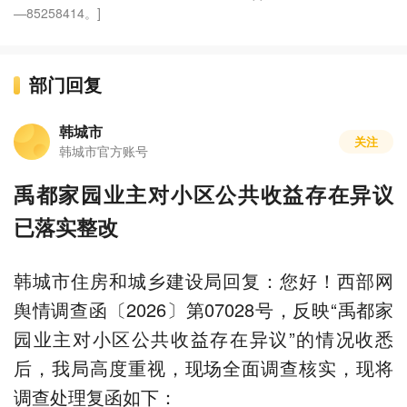
—85258414。]
部门回复
韩城市
关注
韩城市官方账号
禹都家园业主对小区公共收益存在异议
已落实整改
韩城市住房和城乡建设局回复：您好！西部网
舆情调查函〔2026〕第07028号，反映“禹都家
园业主对小区公共收益存在异议”的情况收悉
后，我局高度重视，现场全面调查核实，现将
调查处理复函如下：