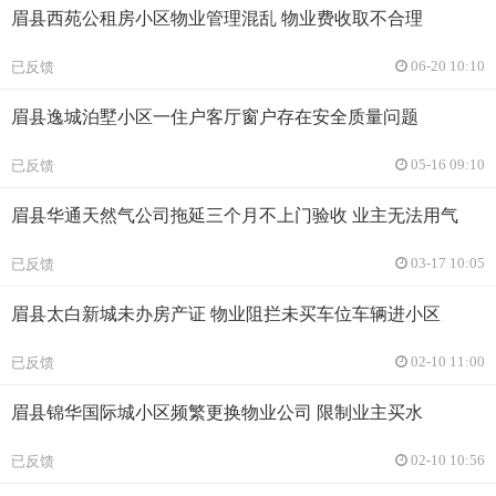
眉县西苑公租房小区物业管理混乱 物业费收取不合理
已反馈
06-20 10:10
眉县逸城泊墅小区一住户客厅窗户存在安全质量问题
已反馈
05-16 09:10
眉县华通天然气公司拖延三个月不上门验收 业主无法用气
已反馈
03-17 10:05
眉县太白新城未办房产证 物业阻拦未买车位车辆进小区
已反馈
02-10 11:00
眉县锦华国际城小区频繁更换物业公司 限制业主买水
已反馈
02-10 10:56