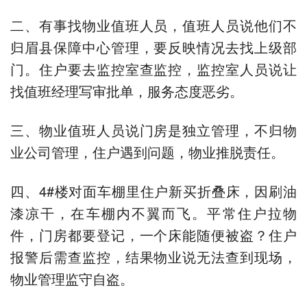
二、有事找物业值班人员，值班人员说他们不
归眉县保障中心管理，要反映情况去找上级部
门。住户要去监控室查监控，监控室人员说让
找值班经理写审批单，服务态度恶劣。
三、物业值班人员说门房是独立管理，不归物
业公司管理，住户遇到问题，物业推脱责任。
四、4#楼对面车棚里住户新买折叠床，因刷油
漆凉干，在车棚内不翼而飞。平常住户拉物
件，门房都要登记，一个床能随便被盗？住户
报警后需查监控，结果物业说无法查到现场，
物业管理监守自盗。