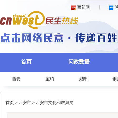
西部网
首页
问政数据
西安
宝鸡
咸阳
铜
首页
>
西安市
>
西安市文化和旅游局