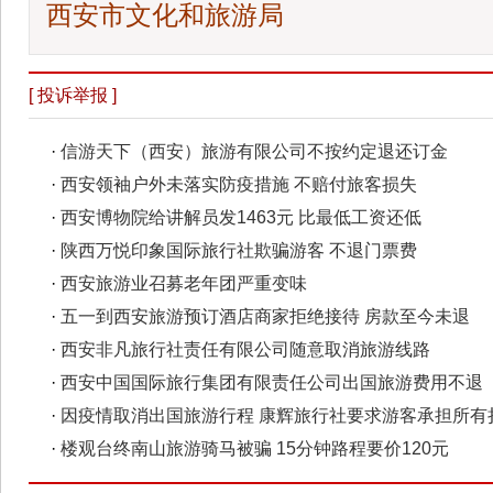
西安市文化和旅游局
[ 投诉举报 ]
·
信游天下（西安）旅游有限公司不按约定退还订金
·
西安领袖户外未落实防疫措施 不赔付旅客损失
·
西安博物院给讲解员发1463元 比最低工资还低
·
陕西万悦印象国际旅行社欺骗游客 不退门票费
·
西安旅游业召募老年团严重变味
·
五一到西安旅游预订酒店商家拒绝接待 房款至今未退
·
西安非凡旅行社责任有限公司随意取消旅游线路
·
西安中国国际旅行集团有限责任公司出国旅游费用不退
·
因疫情取消出国旅游行程 康辉旅行社要求游客承担所有
·
楼观台终南山旅游骑马被骗 15分钟路程要价120元