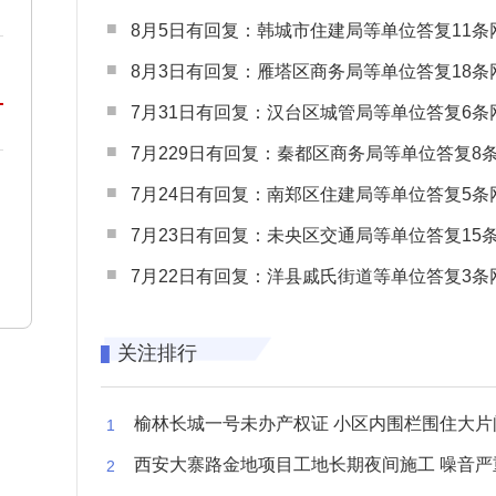
8月5日有回复：韩城市住建局等单位答复11条网民
8月3日有回复：雁塔区商务局等单位答复18条网民
7月31日有回复：汉台区城管局等单位答复6条网民
7月229日有回复：秦都区商务局等单位答复8条网民
7月24日有回复：南郑区住建局等单位答复5条网民
7月23日有回复：未央区交通局等单位答复15条网民
7月22日有回复：洋县戚氏街道等单位答复3条网民
关注排行
榆林长城一号未办产权证 小区内围栏围住大片闲置空
西安大寨路金地项目工地长期夜间施工 噪音严重扰