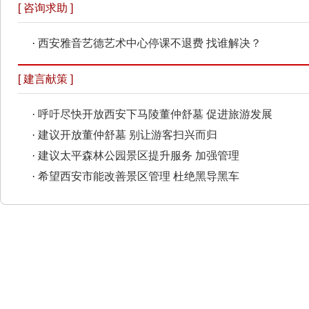
[ 咨询求助 ]
·
西安雅音艺德艺术中心停课不退费 找谁解决？
[ 建言献策 ]
·
呼吁尽快开放西安下马陵董仲舒墓 促进旅游发展
·
建议开放董仲舒墓 别让游客扫兴而归
·
建议太平森林公园景区提升服务 加强管理
·
希望西安市能改善景区管理 杜绝黑导黑车