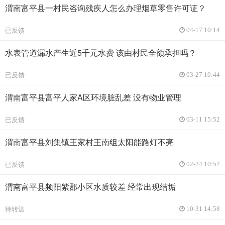
渭南富平县一村民咨询残疾人怎么办理烟草零售许可证？
已反馈
04-17 10:14
水表管道漏水产生近5千元水费 该由村民全额承担吗？
已反馈
03-27 10:44
渭南富平县富平人家A区环境脏乱差 没有物业管理
已反馈
03-11 15:52
渭南富平县刘集镇王家村王南组太阳能路灯不亮
已反馈
02-24 10:52
渭南富平县频阳紫郡小区水质较差 经常出现结垢
待转达
10-31 14:58