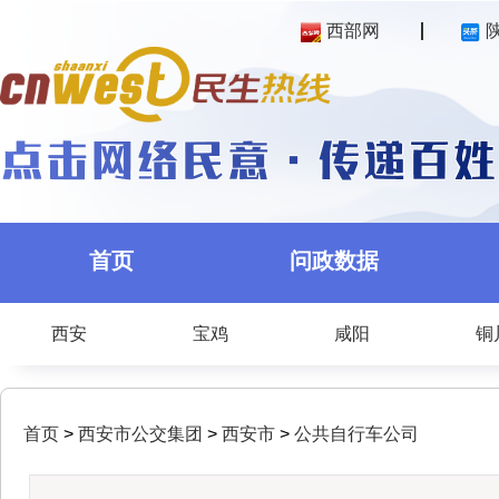
西部网
首页
问政数据
西安
宝鸡
咸阳
铜
首页
>
西安市公交集团
>
西安市
>
公共自行车公司