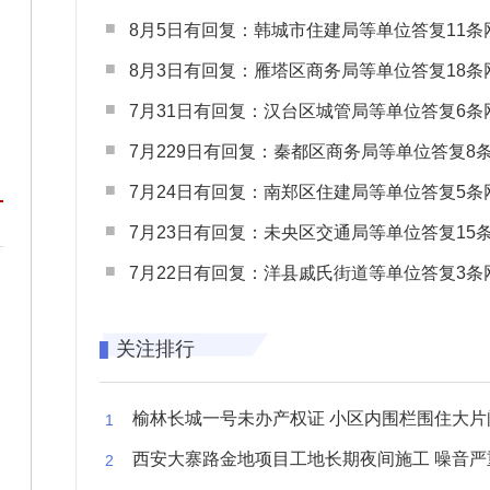
8月5日有回复：韩城市住建局等单位答复11条网民
8月3日有回复：雁塔区商务局等单位答复18条网民
7月31日有回复：汉台区城管局等单位答复6条网民
7月229日有回复：秦都区商务局等单位答复8条网民
7月24日有回复：南郑区住建局等单位答复5条网民
7月23日有回复：未央区交通局等单位答复15条网民
7月22日有回复：洋县戚氏街道等单位答复3条网民
关注排行
榆林长城一号未办产权证 小区内围栏围住大片闲置空
西安大寨路金地项目工地长期夜间施工 噪音严重扰