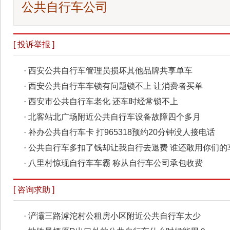
公共自行车公司
[ 投诉举报 ]
·
西安公共自行车管理员损坏其他品牌共享单车
·
西安公共自行车车锁有问题锁不上 让消费者买单
·
西安市公共自行车老化 还车时经常锁不上
·
北客站北广场附近公共自行车设备故障四个多月
·
补办公共自行车卡 打965318预约20分钟没人接电话
·
公共自行车多扣了钱却让我自行去退费 谁还敢用你们的
·
八里村惊现自行车车霸 称从自行车公司承包收费
[ 咨询求助 ]
·
浐灞三路滹沱村公租房小区附近公共自行车太少