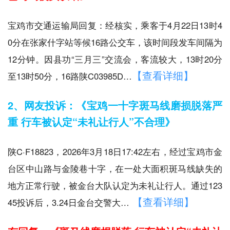
宝鸡市交通运输局回复：经核实，乘客于4月22日13时4
0分在张家什字站等候16路公交车，该时间段发车间隔为
12分钟。因县功“三月三”交流会，客流较大，13时20分
【查看详细】
至13时50分，16路陕C03985D…
2、网友投诉：《宝鸡一十字斑马线磨损脱落严
重 行车被认定“未礼让行人”不合理》
陕C·F18823，2026年3月18日17:42左右，经过宝鸡市金
台区中山路与金陵巷十字，在一处大面积斑马线缺失的
地方正常行驶，被金台大队认定为未礼让行人。通过123
【查看详细】
45投诉后，3.24日金台交警大…