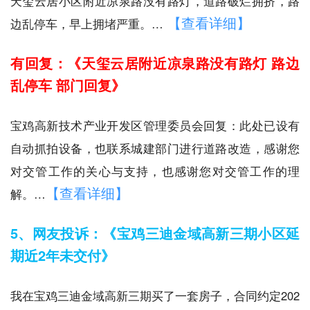
天玺云居小区附近凉泉路没有路灯，道路破烂拥挤，路
【查看详细】
边乱停车，早上拥堵严重。…
有回复：《天玺云居附近凉泉路没有路灯 路边
乱停车 部门回复》
宝鸡高新技术产业开发区管理委员会回复：此处已设有
自动抓拍设备，也联系城建部门进行道路改造，感谢您
对交管工作的关心与支持，也感谢您对交管工作的理
【查看详细】
解。…
5、网友投诉：《宝鸡三迪金域高新三期小区延
期近2年未交付》
我在宝鸡三迪金域高新三期买了一套房子，合同约定202