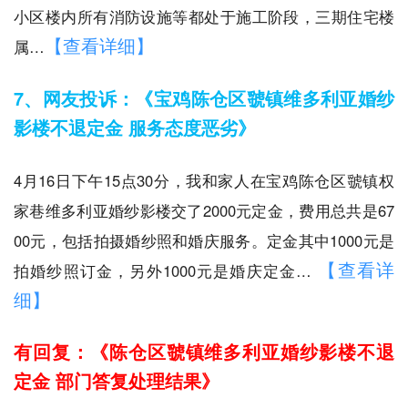
小区楼内所有消防设施等都处于施工阶段，三期住宅楼
【查看详细】
属…
7、网友投诉：《宝鸡陈仓区虢镇维多利亚婚纱
影楼不退定金 服务态度恶劣》
4月16日下午15点30分，我和家人在宝鸡陈仓区虢镇权
家巷维多利亚婚纱影楼交了2000元定金，费用总共是67
00元，包括拍摄婚纱照和婚庆服务。定金其中1000元是
【查看详
拍婚纱照订金，另外1000元是婚庆定金…
细】
有回复：《陈仓区虢镇维多利亚婚纱影楼不退
定金 部门答复处理结果》