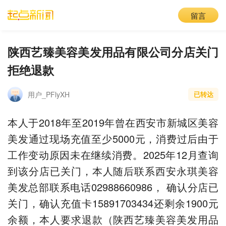
留言
陕西艺臻美容美发用品有限公司分店关门
拒绝退款
用户_PFlyXH
已转达
本人于2018年至2019年曾在西安市新城区美容
美发通过现场充值至少5000元，消费过后由于
工作变动原因未在继续消费。2025年12月查询
到该分店已关门，本人随后联系西安永琪美容
美发总部联系电话02988660986， 确认分店已
关门，确认充值卡15891703434还剩余1900元
余额，本人要求退款（陕西艺臻美容美发用品