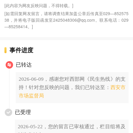
[此内容为网友反映问题，不得转载。]
[如需回复网友留言，请将调查结果加盖公章后传真至029—852575
38，并将电子版回函发至2425048306@qq.com。联系电话：029
—85258414。]
事件进度
已转达
2026-06-09，感谢您对西部网《民生热线》的支
持！针对您反映的问题，我们已转达至：
西安市
市场监督局
已受理
2026-05-22，您的留言已审核通过，栏目组将及