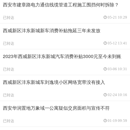
西安市建章路电力通信线缆管道工程施工围挡何时拆除？
已转达
05-21 10:29
西咸新区沣东新城新车消费补贴拖延三年未发放
已转达
05-12 13:41
2023年西咸新区沣东新城汽车消费补贴3000元至今未到账
已转达
03-06 10:31
西咸新区沣东新城车刘逸境小区网络宽带没有接入
已转达
02-24 10:16
西安华润置地万象域一公寓疑似交房面积与宣传不符
已转达
01-19 09:59