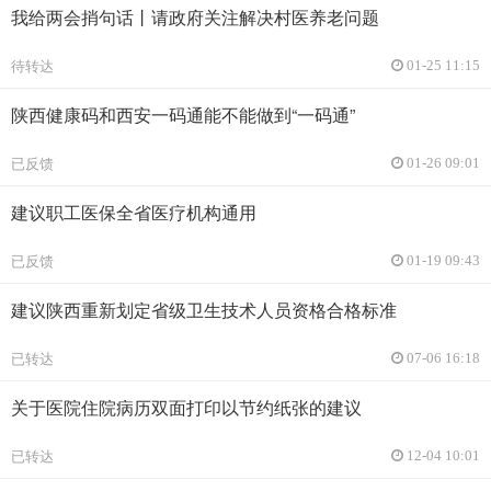
我给两会捎句话丨请政府关注解决村医养老问题
待转达
01-25 11:15
陕西健康码和西安一码通能不能做到“一码通”
已反馈
01-26 09:01
建议职工医保全省医疗机构通用
已反馈
01-19 09:43
建议陕西重新划定省级卫生技术人员资格合格标准
已转达
07-06 16:18
关于医院住院病历双面打印以节约纸张的建议
已转达
12-04 10:01