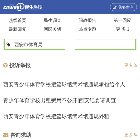
我要留言
热线首页
民生调查
问政报告
第一回应
最新回复
网民关切
热点专题
更 多
西安市体育局
投诉举报
更多
西安青少年体育学校把篮球馆武术馆违规承包给个人
青少年体育学校出租费用不公开|西安纪委请调查
西安青少年体育学校把篮球馆武术馆违规外租
咨询求助
更多