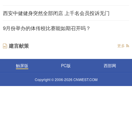
西安中健健身突然全部闭店 上千名会员投诉无门
9月份举办的体传校比赛能如期召开吗？
建言献策
更多
触屏版
PC版
西部网
Copyright © 2006-2026 CNWEST.COM