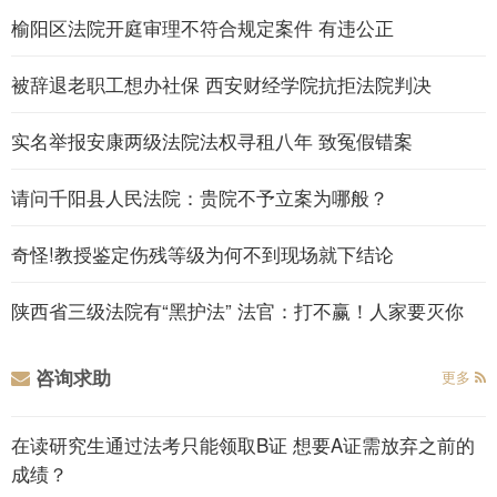
榆阳区法院开庭审理不符合规定案件 有违公正
被辞退老职工想办社保 西安财经学院抗拒法院判决
实名举报安康两级法院法权寻租八年 致冤假错案
请问千阳县人民法院：贵院不予立案为哪般？
奇怪!教授鉴定伤残等级为何不到现场就下结论
陕西省三级法院有“黑护法” 法官：打不赢！人家要灭你
咨询求助
更多
在读研究生通过法考只能领取B证 想要A证需放弃之前的
成绩？