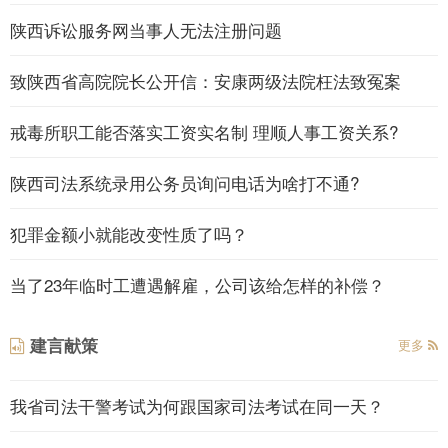
陕西诉讼服务网当事人无法注册问题
致陕西省高院院长公开信：安康两级法院枉法致冤案
戒毒所职工能否落实工资实名制 理顺人事工资关系?
陕西司法系统录用公务员询问电话为啥打不通?
犯罪金额小就能改变性质了吗？
当了23年临时工遭遇解雇，公司该给怎样的补偿？
建言献策
更多
我省司法干警考试为何跟国家司法考试在同一天？