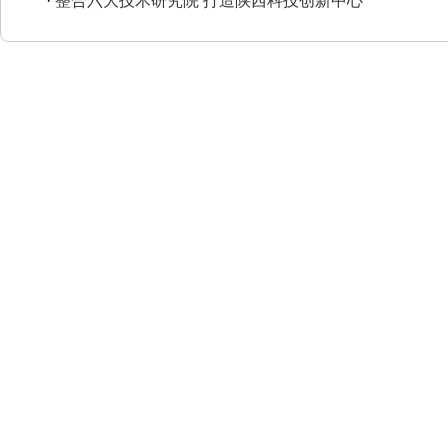
·
整合六大技术研究院 打造陕西科技创新中心