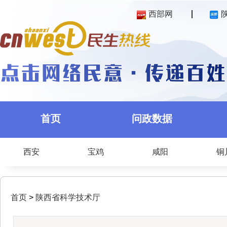
西部网
首页
问政数据
西安
宝鸡
咸阳
铜
首页
>
陕西省科学技术厅