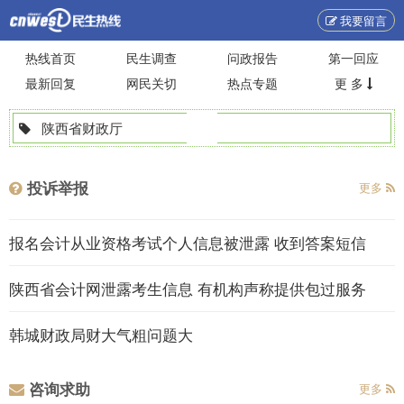
我要留言
热线首页
民生调查
问政报告
第一回应
最新回复
网民关切
热点专题
更 多
陕西省财政厅
投诉举报
更多
报名会计从业资格考试个人信息被泄露 收到答案短信
陕西省会计网泄露考生信息 有机构声称提供包过服务
韩城财政局财大气粗问题大
咨询求助
更多