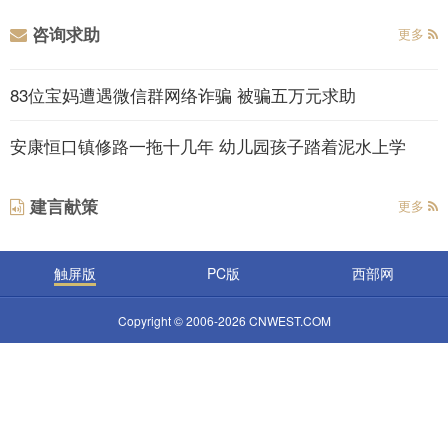
咨询求助
更多
83位宝妈遭遇微信群网络诈骗 被骗五万元求助
安康恒口镇修路一拖十几年 幼儿园孩子踏着泥水上学
建言献策
更多
触屏版
PC版
西部网
Copyright © 2006-2026 CNWEST.COM