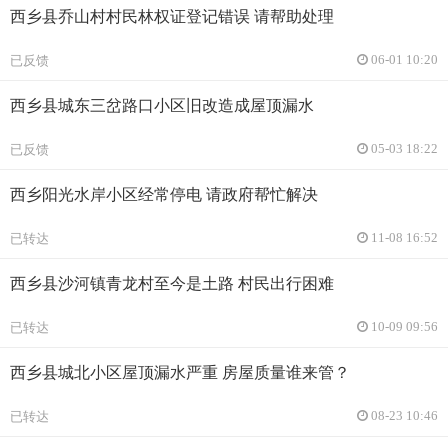
西乡县乔山村村民林权证登记错误 请帮助处理
已反馈
06-01 10:20
西乡县城东三岔路口小区旧改造成屋顶漏水
已反馈
05-03 18:22
西乡阳光水岸小区经常停电 请政府帮忙解决
已转达
11-08 16:52
西乡县沙河镇青龙村至今是土路 村民出行困难
已转达
10-09 09:56
西乡县城北小区屋顶漏水严重 房屋质量谁来管？
已转达
08-23 10:46