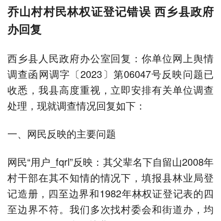
乔山村村民林权证登记错误 西乡县政府
办回复
西乡县人民政府办公室回复：你单位网上舆情
调查函网调字〔2023〕第06047号反映问题已
收悉，我县高度重视，立即安排有关单位调查
处理，现就调查情况回复如下：
一、网民反映的主要问题
网民“用户_fqrl”反映：其父辈名下自留山2008年
村干部在其不知情的情况下，填报县林业局登
记造册，四至边界和1982年林权证登记表的四
至边界不符。我们多次找村委会和街道办，均