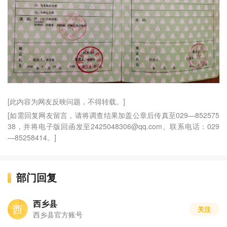
[此内容为网友反映问题，不得转载。]
[如需回复网友留言，请将调查结果加盖公章后传真至029—852575
38，并将电子版回函发至2425048306@qq.com。联系电话：029
—85258414。]
部门回复
西乡县
西
关注
西乡县官方账号