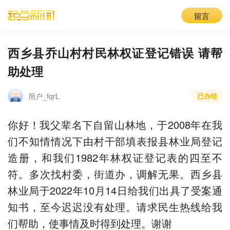
留言
西乡县乔山村村民林权证登记错误 请帮
助处理
用户_fqrL
已办结
你好！我父辈名下自留山林地，于2008年在我
们不知情情况下由村干部填表报县林业局登记
造册，和我们1982年林权证登记表的四至不
符。多次找村委，街道办，调解无果。西乡县
林业局于2022年10月14日给我们出具了受案通
知书，至今迟迟没有处理。请求民生热线给我
们帮助，使事情及时得到处理。谢谢