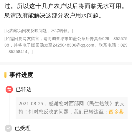
过。所以这十几户农户以后将面临无水可用。
恳请政府能解决这部分农户用水问题。
[此内容为网友反映问题，不得转载。]
[如需回复网友留言，请将调查结果加盖公章后传真至029—852575
38，并将电子版回函发至2425048306@qq.com。联系电话：029
—85258414。]
事件进度
已转达
2021-08-25，感谢您对西部网《民生热线》的支
持！针对您反映的问题，我们已转达至：
西乡县
已受理