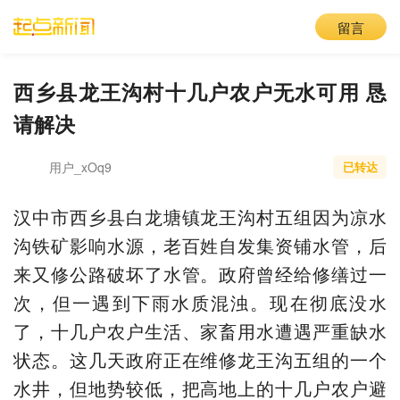
留言
西乡县龙王沟村十几户农户无水可用 恳
请解决
用户_xOq9
已转达
汉中市西乡县白龙塘镇龙王沟村五组因为凉水
沟铁矿影响水源，老百姓自发集资铺水管，后
来又修公路破坏了水管。政府曾经给修缮过一
次，但一遇到下雨水质混浊。现在彻底没水
了，十几户农户生活、家畜用水遭遇严重缺水
状态。这几天政府正在维修龙王沟五组的一个
水井，但地势较低，把高地上的十几户农户避