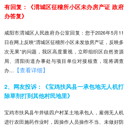
有回复：《渭城区征稽所小区未办房产证 政府
办答复》
咸阳市渭城区人民政府办公室回复：您于2026年5月11
日在网上反映“渭城区征稽所小区未发放房产证，反映多
次无果”的问题，我区高度重视，立即组织区自然资源
局、渭阳街道办事处与项目单位对接核查，现将调查
【查看详细】
办…
2、网友投诉：《宝鸡扶风县一承包地无人机打
除草剂打到其他村民地里》
宝鸡市扶风县午井镇四户村某土地承包人，雇佣无人机
进行农田施药作业时，因操作人员操作不当、未做好防