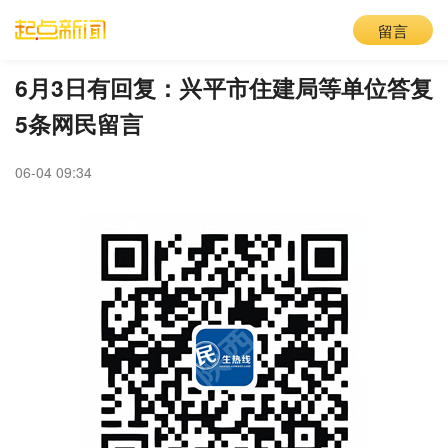
留言
6月3日有回复：兴平市住建局等单位答复
5条网民留言
06-04 09:34