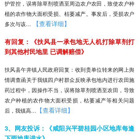
护管控，误将除草剂喷洒至周边农户农田，致使农户种
植的农作物大面积受损、枯萎减产。事发后，受损农户
【查看详细】
多次与该…
有回复：《扶风县一承包地无人机打除草剂打
到其他村民地里 已调解赔偿》
扶风县午井镇人民政府回复：收到贵单位转来的网上舆
情调查函关于我镇四户村群众反映承包地内进行农田施
药过程中，因操作不当，误将除草剂喷洒至农田，导致
农户种植的农作物大面积受损，枯萎减产等相关问题
【查看详细】
后，我镇高…
3、网友投诉：《咸阳兴平碧桂园小区地库每逢
下雨地库进水》