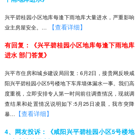
兴平碧桂园小区地库每逢下雨地库大量进水，严重影响
【查看详细】
业主房屋安全。…
有回复：《兴平碧桂园小区地库每逢下雨地库
进水 部门答复》
兴平市住房和城乡建设局回复：6月2日，接贵网反映咸
阳兴平碧桂园小区5号楼地下车库墙体漏水一事。我们高
度重视，立即安排专人第一时间前往调查情况，现就调
查结果和处置情况说明如下:5月25日凌晨，我市突降
【查看详细】
暴…
4、网友投诉：《咸阳兴平碧桂园小区5号楼地