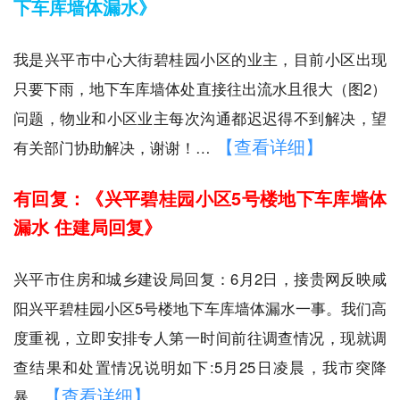
下车库墙体漏水》
我是兴平市中心大街碧桂园小区的业主，目前小区出现
只要下雨，地下车库墙体处直接往出流水且很大（图2）
问题，物业和小区业主每次沟通都迟迟得不到解决，望
【查看详细】
有关部门协助解决，谢谢！…
有回复：《兴平碧桂园小区5号楼地下车库墙体
漏水 住建局回复》
兴平市住房和城乡建设局回复：6月2日，接贵网反映咸
阳兴平碧桂园小区5号楼地下车库墙体漏水一事。我们高
度重视，立即安排专人第一时间前往调查情况，现就调
查结果和处置情况说明如下:5月25日凌晨，我市突降
【查看详细】
暴…