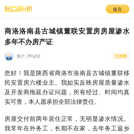
留言
商洛洛南县古城镇董联安置房房屋渗水
多年不办房产证
用户_PFly53
已办结
您好！我是陕西省商洛市洛南县古城镇董联移
民安置房六楼业主。我如实反映房屋质量渗水
及开发商拖延办证问题，所有经过、时间均真
实可查，本人愿承担全部法律责任。
房屋交付前两年居住正常，无明显渗水情况。
我常年在外务工，长期不在家，去年务工返乡