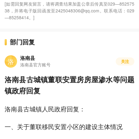
[如需回复网友留言，请将调查结果加盖公章后传真至029—852575
38，并将电子版回函发至2425048306@qq.com。联系电话：029
—85258414。]
部门回复
洛南县
洛
关注
洛南县官方账号
洛南县古城镇董联安置房房屋渗水等问题
镇政府回复
洛南县古城镇人民政府回复：
一、关于董联移民安置小区的建设主体情况