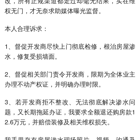
改，所有正规渠道都走过却毫无结果，实在维
权无门，才无奈求助媒体曝光监督。
本人合理诉求：
1、督促开发商尽快上门彻底检修，根治房屋渗
水，修复受损墙面。
2、督促相关部门责令开发商，限期为全体业主
办理不动产权证，并明确办理时限。
3、若开发商拒不整改、无法彻底解决渗水问
题，又长期拖延办证，我要求全额退还购房款1
2.6万元，并赔偿装修及相关维权损失。
我手里存有房屋渗水现场照片、视频、沟通及