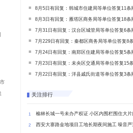
8月5日有回复：韩城市住建局等单位答复11条网民
8月3日有回复：雁塔区商务局等单位答复18条网民
7月31日有回复：汉台区城管局等单位答复6条网民
到
7月229日有回复：秦都区商务局等单位答复8条网民
7月24日有回复：南郑区住建局等单位答复5条网民
7月23日有回复：未央区交通局等单位答复15条网民
7月22日有回复：洋县戚氏街道等单位答复3条网民
市
详
关注排行
榆林长城一号未办产权证 小区内围栏围住大片闲置空
西安大寨路金地项目工地长期夜间施工 噪音严重扰