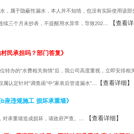
水，属于隐蔽性漏水，本人并不知情，也没有实际使用该部
【查看详
续三个月未抄表，不提醒用水异常，导致202…
由村民承担吗？部门答复》
位转办的“水费相关舆情”后，我公司高度重视，立即安排相
【查看详细】
属认定针对“调查函”中“家表后管道漏水”…
b座违规施工 损坏承重墙》
【查看详细】
，对承重墙造成损坏，请政府严查。…