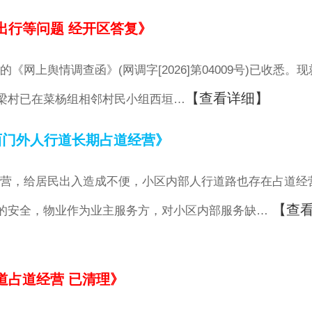
出行等问题 经开区答复》
上舆情调查函》(网调字[2026]第04009号)已收悉。现
【查看详细】
梁村已在菜杨组相邻村民小组西垣…
西门外人行道长期占道经营》
营，给居民出入造成不便，小区内部人行道路也存在占道经
【查
的安全，物业作为业主服务方，对小区内部服务缺…
道占道经营 已清理》