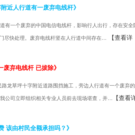
字附近人行道有一废弃电线杆》
道有一个废弃的中国电信电线杆，影响行人出行，存在安全
【查看详
管部门尽快处理。废弃电线杆竖在人行道中间存在…
一废弃电线杆 已拔除》
民路龙草坪十字附近道路围挡施工，旁边人行道有一个废弃
【查看
，我公司立即组织相关专业人员前去现场堪查，并…
费 该由村民全额承担吗？》