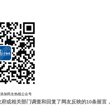
描添加民生热线公众号
政府或相关部门调查和回复了网友反映的10条留言，