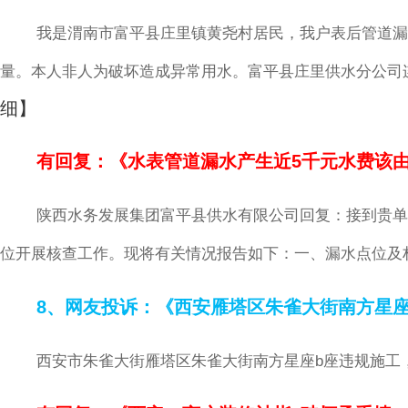
我是渭南市富平县庄里镇黄尧村居民，我户表后管道漏
量。本人非人为破坏造成异常用水。富平县庄里供水分公司连
细】
有回复：《水表管道漏水产生近5千元水费该
陕西水务发展集团富平县供水有限公司回复：接到贵单
位开展核查工作。现将有关情况报告如下：一、漏水点位及权
8、网友投诉：《西安雁塔区朱雀大街南方星座
西安市朱雀大街雁塔区朱雀大街南方星座b座违规施工