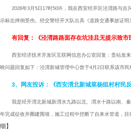
2026年3月5日17时50许，我在西安经开区泾渭路
示标志摔倒受伤。经交警经开大队出具《道路交通事故证明
有回复：《泾渭路路面存在坑洼且无提示致市
西安经济技术开发区互联网信息办公室回复：贵站发来的《网
映问题回复如下：泾渭新城管理中心曾于4月2日联系该市
3、网友投诉：《西安渭北新城菜杨组村村民
我是经开渭北新城新渭水九路以北、渭水十路以南、秦
年完成征收并圈建围墙，施工过程中挖断了自来水管道，目
细】