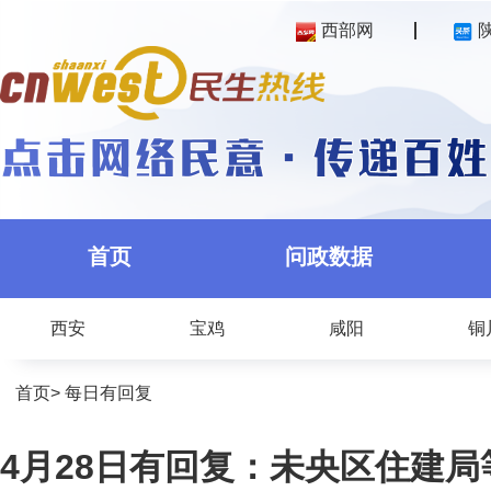
西部网
首页
问政数据
西安
宝鸡
咸阳
铜
首页
>
每日有回复
4月28日有回复：未央区住建局