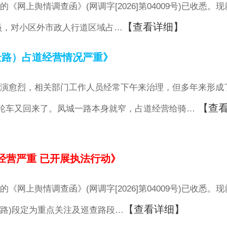
上舆情调查函》(网调字[2026]第04009号)已收悉。现
【查看详细】
员，对小区外市政人行道区域占…
景路）占道经营情况严重》
演愈烈，相关部门工作人员经常下午来治理，但多年来形成
【查
轮车又回来了。凤城一路本身就窄，占道经营给骑…
经营严重 已开展执法行动》
上舆情调查函》(网调字[2026]第04009号)已收悉。现
【查看详细】
路)段定为重点关注及巡查路段…