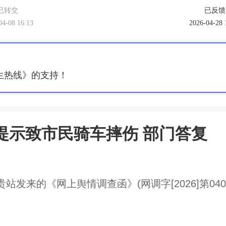
已转交
已反馈
04-08 16:13
2026-04-28 
生热线》的支持！
提示致市民骑车摔伤 部门答复
来的《网上舆情调查函》(网调字[2026]第040