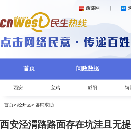
西部网
首页
问政数据
西安
宝鸡
咸阳
铜
首页
>
经开区
>
咨询求助
西安泾渭路路面存在坑洼且无提