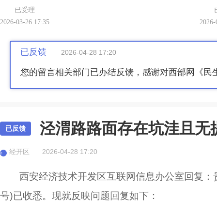
已受理
2026-03-26 17:35
2026-
已反馈
2026-04-28 17:20
您的留言相关部门已办结反馈，感谢对西部网《民
泾渭路路面存在坑洼且无
已反馈
经开区
2026-04-28 17:20
经
西安经济技术开发区互联网信息办公室回复：贵站发
号)已收悉。现就反映问题回复如下：