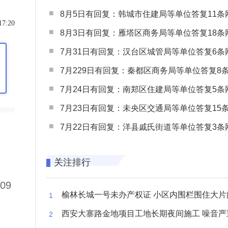
8月5日有回复：韩城市住建局等单位答复11条网民
17:20
8月3日有回复：雁塔区商务局等单位答复18条网民
7月31日有回复：汉台区城管局等单位答复6条网民
7月229日有回复：秦都区商务局等单位答复8条网民
7月24日有回复：南郑区住建局等单位答复5条网民
7月23日有回复：未央区交通局等单位答复15条网民
7月22日有回复：洋县戚氏街道等单位答复3条网民
关注排行
09
榆林长城一号未办产权证 小区内围栏围住大片闲置空
西安大寨路金地项目工地长期夜间施工 噪音严重扰