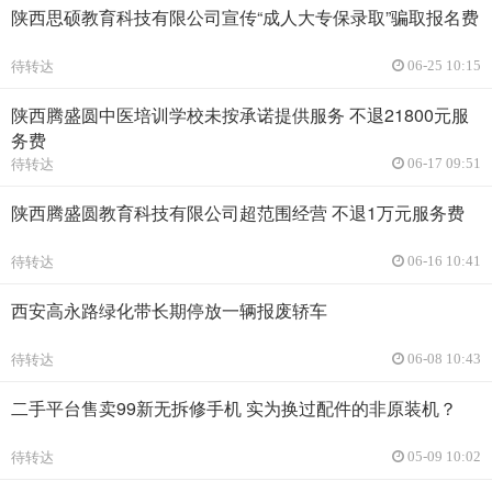
陕西思硕教育科技有限公司宣传“成人大专保录取”骗取报名费
待转达
06-25 10:15
陕西腾盛圆中医培训学校未按承诺提供服务 不退21800元服
务费
待转达
06-17 09:51
陕西腾盛圆教育科技有限公司超范围经营 不退1万元服务费
待转达
06-16 10:41
西安高永路绿化带长期停放一辆报废轿车
待转达
06-08 10:43
二手平台售卖99新无拆修手机 实为换过配件的非原装机？
待转达
05-09 10:02