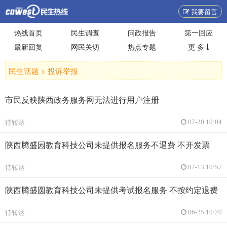
我要留言
热线首页
民生调查
问政报告
第一回应
最新回复
网民关切
热点专题
更 多
民生话题 >
投诉举报
市民反映陕西政务服务网无法进行用户注册
待转达
07-20 10:04
陕西腾盛园教育科技公司未提供报名服务不退费 不开发票
待转达
07-13 10:57
陕西腾盛圆教育科技公司未提供考试报名服务 不按约定退费
待转达
06-25 10:20