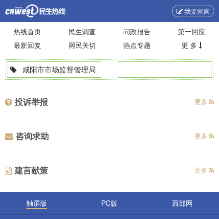
我要留言
热线首页
民生调查
问政报告
第一回应
最新回复
网民关切
热点专题
更 多
咸阳市市场监督管理局
投诉举报
更多
咨询求助
更多
建言献策
更多
触屏版
PC版
西部网