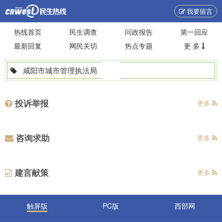
我要留言
热线首页
民生调查
问政报告
第一回应
最新回复
网民关切
热点专题
更 多
咸阳市城市管理执法局
投诉举报
更多
咨询求助
更多
建言献策
更多
触屏版
PC版
西部网