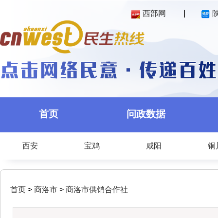
西部网
首页
问政数据
西安
宝鸡
咸阳
铜
首页
>
商洛市
>
商洛市供销合作社