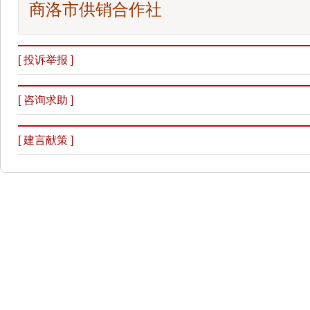
商洛市供销合作社
[ 投诉举报 ]
[ 咨询求助 ]
[ 建言献策 ]