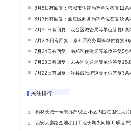
8月5日有回复：韩城市住建局等单位答复11条网民
8月3日有回复：雁塔区商务局等单位答复18条网民
7月31日有回复：汉台区城管局等单位答复6条网民
7月229日有回复：秦都区商务局等单位答复8条网民
7月24日有回复：南郑区住建局等单位答复5条网民
7月23日有回复：未央区交通局等单位答复15条网民
7月22日有回复：洋县戚氏街道等单位答复3条网民
关注排行
榆林长城一号未办产权证 小区内围栏围住大片闲置空
西安大寨路金地项目工地长期夜间施工 噪音严重扰