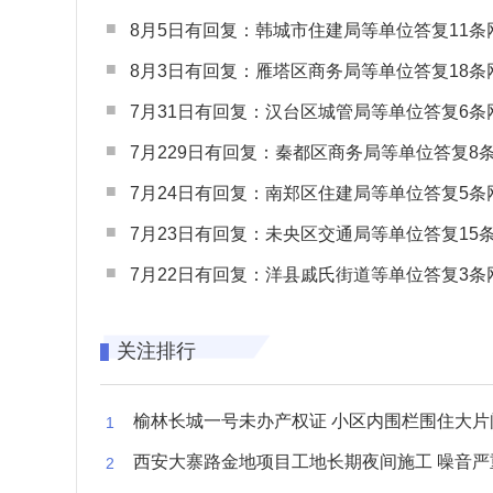
8月5日有回复：韩城市住建局等单位答复11条网民
8月3日有回复：雁塔区商务局等单位答复18条网民
7月31日有回复：汉台区城管局等单位答复6条网民
7月229日有回复：秦都区商务局等单位答复8条网民
7月24日有回复：南郑区住建局等单位答复5条网民
7月23日有回复：未央区交通局等单位答复15条网民
7月22日有回复：洋县戚氏街道等单位答复3条网民
关注排行
榆林长城一号未办产权证 小区内围栏围住大片闲置空
西安大寨路金地项目工地长期夜间施工 噪音严重扰