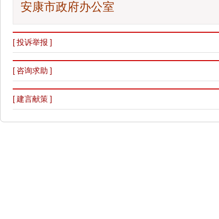
安康市政府办公室
[ 投诉举报 ]
[ 咨询求助 ]
[ 建言献策 ]