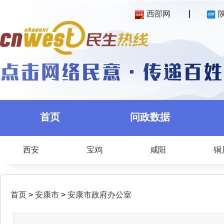
西部网
首页
问政数据
西安
宝鸡
咸阳
铜
首页
>
安康市
>
安康市政府办公室