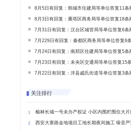
8月5日有回复：韩城市住建局等单位答复11条网民
8月3日有回复：雁塔区商务局等单位答复18条网民
7月31日有回复：汉台区城管局等单位答复6条网民
7月229日有回复：秦都区商务局等单位答复8条网民
7月24日有回复：南郑区住建局等单位答复5条网民
7月23日有回复：未央区交通局等单位答复15条网民
7月22日有回复：洋县戚氏街道等单位答复3条网民
关注排行
榆林长城一号未办产权证 小区内围栏围住大片闲置空
西安大寨路金地项目工地长期夜间施工 噪音严重扰