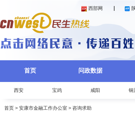
西部网
首页
问政数据
西安
宝鸡
咸阳
铜
首页
>
安康市金融工作办公室
>
咨询求助