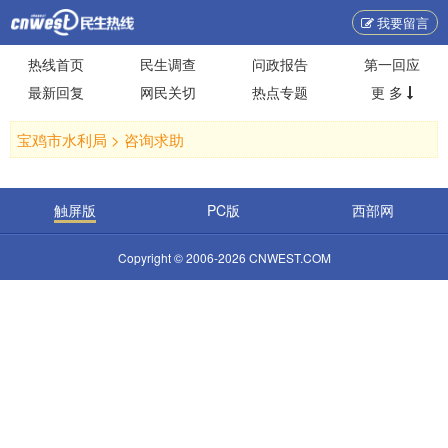
我要留言
热线首页
民生调查
问政报告
第一回应
最新回复
网民关切
热点专题
更 多
宝鸡市水利局 >
咨询求助
触屏版
PC版
西部网
Copyright © 2006-2026 CNWEST.COM