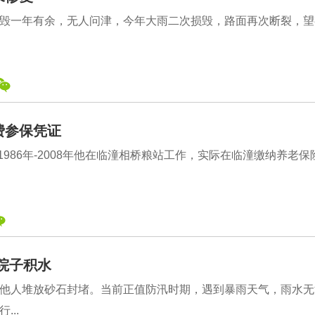
毁一年有余，无人问津，今年大雨二次损毁，路面再次断裂，望
费参保凭证
986年-2008年他在临潼相桥粮站工作，实际在临潼缴纳养老保
院子积水
他人堆放砂石封堵。当前正值防汛时期，遇到暴雨天气，雨水无
..