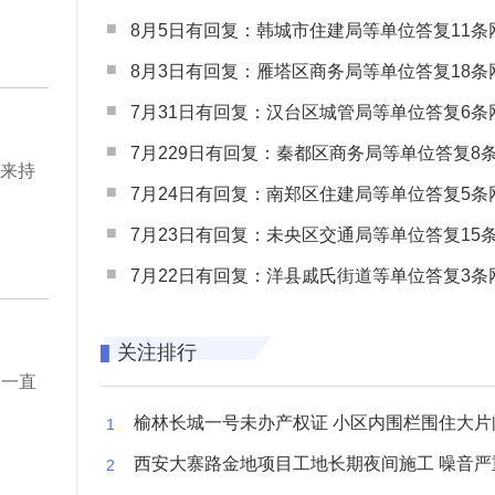
8月5日有回复：韩城市住建局等单位答复11条网民
8月3日有回复：雁塔区商务局等单位答复18条网民
7月31日有回复：汉台区城管局等单位答复6条网民
7月229日有回复：秦都区商务局等单位答复8条网民
年来持
7月24日有回复：南郑区住建局等单位答复5条网民
7月23日有回复：未央区交通局等单位答复15条网民
7月22日有回复：洋县戚氏街道等单位答复3条网民
关注排行
，一直
榆林长城一号未办产权证 小区内围栏围住大片闲置空
西安大寨路金地项目工地长期夜间施工 噪音严重扰