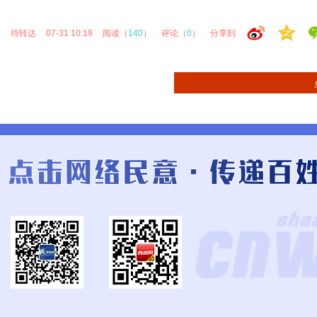
待转达
07-31 10:19
阅读（
140
）
评论（
0
）
分享到