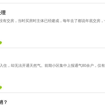
处理
今没有交房，当时买房时主体已经建成，每年去了都说年底交房，
迁入住，却无法开通天然气。前期小区集中上报通气80余户，仅有4
销？