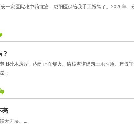
西安一家医院吃中药抗癌，咸阳医保给我手工报销了。2026年，
吗？
老旧砖木房屋，内部正在烧火。请核查该建筑土地性质、建设审
..
不亮
无进展。...