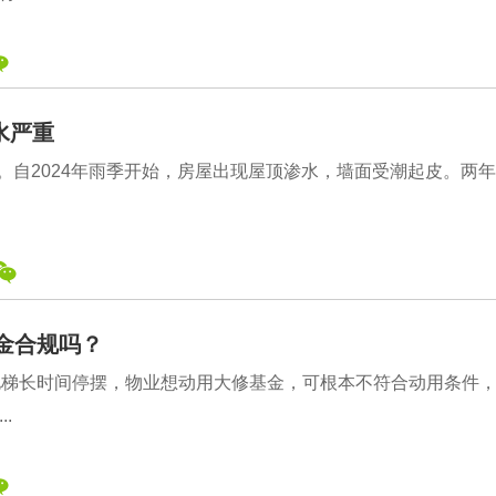
水严重
主。自2024年雨季开始，房屋出现屋顶渗水，墙面受潮起皮。两
金合规吗？
电梯长时间停摆，物业想动用大修基金，可根本不符合动用条件
.