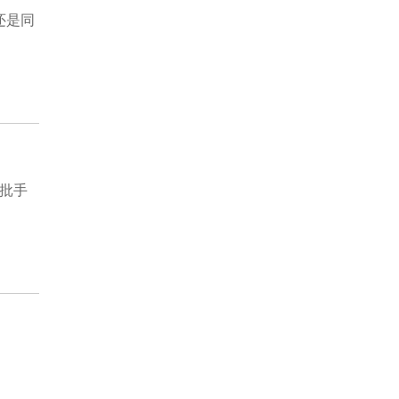
还是同
批手