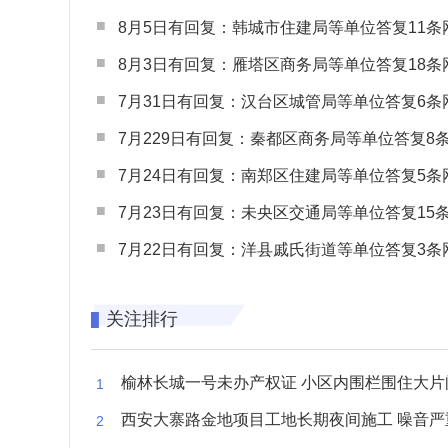
8月5日有回复：韩城市住建局等单位答复11条网民
8月3日有回复：雁塔区商务局等单位答复18条网民
7月31日有回复：汉台区城管局等单位答复6条网民
7月229日有回复：秦都区商务局等单位答复8条网民
7月24日有回复：南郑区住建局等单位答复5条网民
7月23日有回复：未央区交通局等单位答复15条网民
7月22日有回复：洋县戚氏街道等单位答复3条网民
关注排行
榆林长城一号未办产权证 小区内围栏围住大片闲置空
西安大寨路金地项目工地长期夜间施工 噪音严重扰