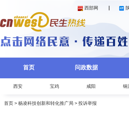
西部网
首页
问政数据
西安
宝鸡
咸阳
铜
首页
>
杨凌科技创新和转化推广局
>
投诉举报