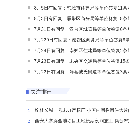
8月5日有回复：韩城市住建局等单位答复11条网民
8月3日有回复：雁塔区商务局等单位答复18条网民
7月31日有回复：汉台区城管局等单位答复6条网民
7月229日有回复：秦都区商务局等单位答复8条网民
7月24日有回复：南郑区住建局等单位答复5条网民
7月23日有回复：未央区交通局等单位答复15条网民
7月22日有回复：洋县戚氏街道等单位答复3条网民
关注排行
榆林长城一号未办产权证 小区内围栏围住大片闲置空
西安大寨路金地项目工地长期夜间施工 噪音严重扰