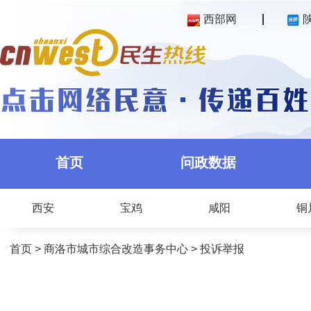
西部网
首页
问政数据
西安
宝鸡
咸阳
铜
首页
>
商洛市城市综合改造事务中心
>
投诉举报