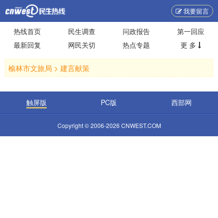
我要留言
热线首页
民生调查
问政报告
第一回应
最新回复
网民关切
热点专题
更 多
榆林市文旅局 >
建言献策
触屏版
PC版
西部网
Copyright © 2006-2026 CNWEST.COM