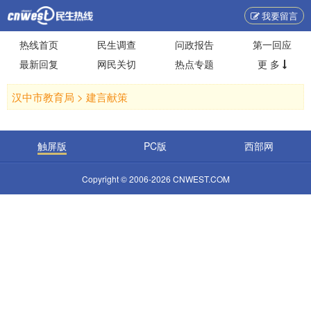
我要留言
热线首页
民生调查
问政报告
第一回应
最新回复
网民关切
热点专题
更 多
汉中市教育局 >
建言献策
触屏版
PC版
西部网
Copyright © 2006-2026 CNWEST.COM