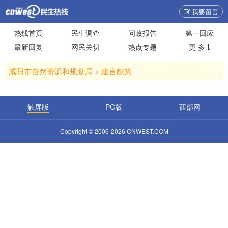
我要留言
热线首页
民生调查
问政报告
第一回应
最新回复
网民关切
热点专题
更 多
咸阳市自然资源和规划局 >
建言献策
触屏版
PC版
西部网
Copyright © 2006-2026 CNWEST.COM