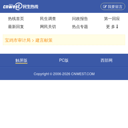
我要留言
热线首页
民生调查
问政报告
第一回应
最新回复
网民关切
热点专题
更 多
宝鸡市审计局 >
建言献策
触屏版
PC版
西部网
Copyright © 2006-2026 CNWEST.COM