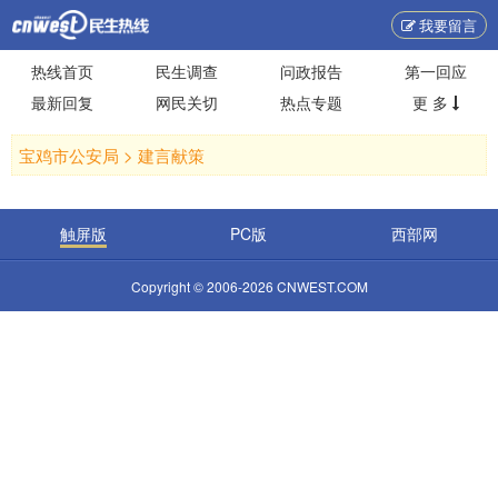
我要留言
热线首页
民生调查
问政报告
第一回应
最新回复
网民关切
热点专题
更 多
宝鸡市公安局 >
建言献策
触屏版
PC版
西部网
Copyright © 2006-2026 CNWEST.COM