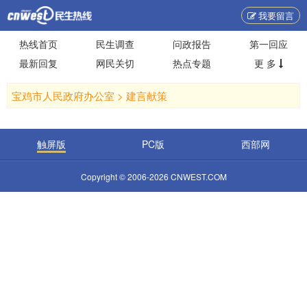
我要留言
热线首页
民生调查
问政报告
第一回应
最新回复
网民关切
热点专题
更 多
宝鸡市人民政府办公室 >
建言献策
触屏版
PC版
西部网
Copyright © 2006-2026 CNWEST.COM