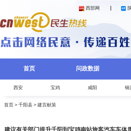
西部网
首页
问政数据
西安
宝鸡
咸阳
铜
首页
>
千阳县
>
建言献策
建议有关部门提升千阳到宝鸡南站旅客汽车车体