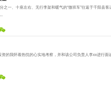
分之一、十座左右、无行李架和暖气的“微班车”往返于千阳县客
.
欲投资的我怀着热忱的心实地考察，并和该公司负责人李xx进行面