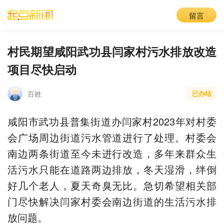
留言
村民期望咸阳武功县闫家村污水排放改造
项目尽快启动
百姓
已办结
咸阳市武功县普集街道办闫家村2023年对村委
会广场周边街道污水管道进行了处理。村委会
南边两条街道至今未进行改造，多年来群众生
活污水只能在道路两边排放，冬天湿滑，绊倒
好几个老人，夏天奇臭无比。急切希望相关部
门尽快解决闫家村委会南边街道的生活污水排
放问题。