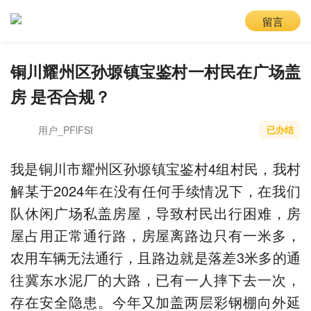
留言
铜川耀州区孙塬镇宝鉴村一村民在广场盖
房 是否合规？
用户_PFlFSI
已办结
我是铜川市耀州区孙塬镇宝鉴村4组村民，我村
解某于2024年在没有任何手续情况下，在我们
队休闲广场私盖房屋，导致村民出行困难，房
屋占用正常通行路，房屋离路边只有一米多，
农用车辆无法通行，且路边就是落差3米多的通
往冀东水泥厂的大路，已有一人摔下去一次，
存在安全隐患。今年又加盖两层彩钢棚向外延