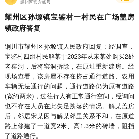
耀州区官方账号
耀州区孙塬镇宝鉴村一村民在广场盖房
镇政府答复
铜川市耀州区孙塬镇人民政府回复：经调查，
宝鉴村四组村民解某于2023年从宋某处购买2处
老窑洞，后将窑洞拆除，在原址重新建房。经
现场查看，该房屋不存在挤占通行道路、农用
车辆无法通行的问题，通行道路仍为原有道路
(宽约两米)，过往行人有正常通行空间，经询问
也不存在人员在此失足跌落的情况。解某盖房
后，邻居宋某因与解某邻里关系不和，在原道
路上修建了一道宽2米、高1.3米的砖墙，阻挡
了道路通行。