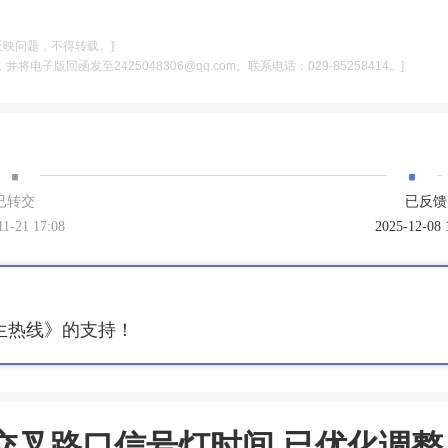
反映问题，不得转载。]
电子版回函发至2425048306@qq.com。联系电话：029-85258414。]
·
·
已转交
已反馈
11-21 17:08
2025-12-08 
生热线》的支持！
交叉路口信号灯时间 已优化调整