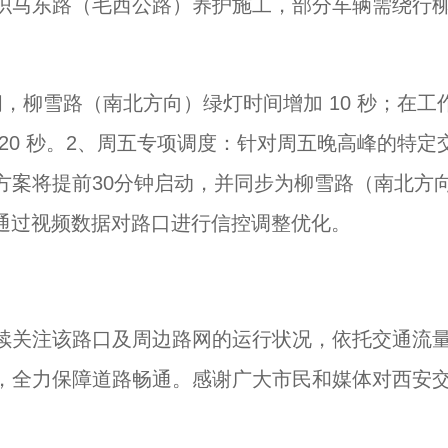
织马东路（毛西公路）养护施工，部分车辆需绕行
，柳雪路（南北方向）绿灯时间增加 10 秒；在工
20 秒。2、周五专项调度：针对周五晚高峰的特定
方案将提前30分钟启动，并同步为柳雪路（南北方
间通过视频数据对路口进行信控调整优化。
续关注该路口及周边路网的运行状况，依托交通流
，全力保障道路畅通。感谢广大市民和媒体对西安