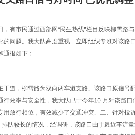
，有市民通过西部网“民生热线”栏目反映柳雪路与
化的问题。我大队高度重视，立即组织专班对该路
施通报如下：
主干道，柳雪路为双向两车道支路。该路口原信号
行效率与安全性，我大队已于今年10 月对该路口
专用放行相位，有效减少了交通冲突。二、针对投
后）排队较长的情况，经调研，该路口由于最近车流量