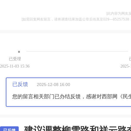
[此内容为网友
[如需回复网友留言，请将调查结果加盖公章后传真至029—85257538，并将
·
已受理
2025-11-03 15:36
2025-
已反馈
2025-12-08 16:00
您的留言相关部门已办结反馈，感谢对西部网《民
建议调整柳雪路和祥云路
已反馈