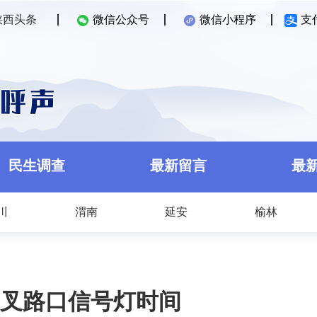
陕西头条
微信公众号
微信小程序
支
民生调查
最新留言
最
川
渭南
延安
榆林
叉路口信号灯时间