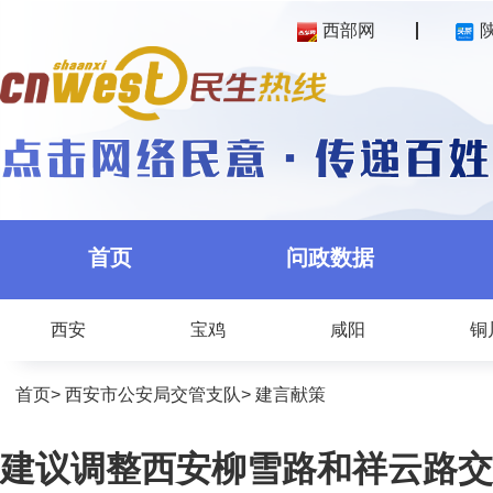
西部网
首页
问政数据
西安
宝鸡
咸阳
铜
首页
>
西安市公安局交管支队
>
建言献策
建议调整西安柳雪路和祥云路交