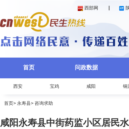
西部网
首页
问政数据
西安
宝鸡
咸阳
铜
首页
>
永寿县
>
咨询求助
咸阳永寿县中街药监小区居民水费