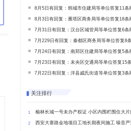
8月5日有回复：韩城市住建局等单位答复11条网民
8月3日有回复：雁塔区商务局等单位答复18条网民
7月31日有回复：汉台区城管局等单位答复6条网民
7月229日有回复：秦都区商务局等单位答复8条网民
7月24日有回复：南郑区住建局等单位答复5条网民
7月23日有回复：未央区交通局等单位答复15条网民
7月22日有回复：洋县戚氏街道等单位答复3条网民
关注排行
榆林长城一号未办产权证 小区内围栏围住大片闲置空
西安大寨路金地项目工地长期夜间施工 噪音严重扰