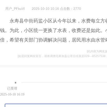
用户_PFkuVl
2025-10-10 10:16
点击数：
2770
永寿县中街药监小区从今年以来，水费每立方收
钱。为此，小区统一更换了水表，收费还是如此。
倍，希望有关部门协调解决问题，居民用水由水管
[此内容为网友
[如需回复网友留言，请将调查结果加盖公章后传真至029—85257538，并将
·
已受理
2025-10-10 16:19