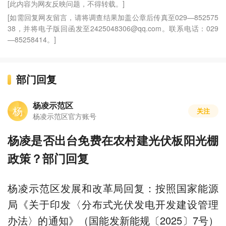
[此内容为网友反映问题，不得转载。]
[如需回复网友留言，请将调查结果加盖公章后传真至029—852575
38，并将电子版回函发至2425048306@qq.com。联系电话：029
—85258414。]
部门回复
杨凌示范区
杨
关注
杨凌示范区官方账号
杨凌是否出台免费在农村建光伏板阳光棚
政策？部门回复
杨凌示范区发展和改革局回复：按照国家能源
局《关于印发〈分布式光伏发电开发建设管理
办法〉的通知》（国能发新能规〔2025〕7号）