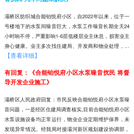
灞桥区纺织城合能铂悦府小区，自2022年以来，位于一
号楼地下的水泵间噪音巨大，水泵工作噪音长期全天24
小时响不停，严重影响1-6层低楼层业主休息，损害业主
身心健康。业主多次找住建局、开发商和物业处理，…
【查看详细】
有回复：《合能铂悦府小区水泵噪音扰民 将督
导开发企业施工》
灞桥区人民政府回复：市民反映合能铂悦府小区水泵噪
音问题，一是经区住建局调查核实,目前合能铂悦府小区
水泵设施设备均正常运行，物业企业定期维护保养，未
发现异常情况。经我局对接灞河新区规划建设协调部，