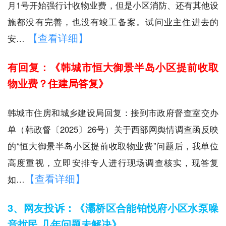
月1号开始强行计收物业费，但是小区消防、还有其他设
施都没有完善，也没有竣工备案。试问业主住进去的
【查看详细】
安…
有回复：《韩城市恒大御景半岛小区提前收取
物业费？住建局答复》
韩城市住房和城乡建设局回复：接到市政府督查室交办
单（韩政督〔2025〕26号）关于西部网舆情调查函反映
的“恒大御景半岛小区提前收取物业费”问题后，我单位
高度重视，立即安排专人进行现场调查核实，现答复
【查看详细】
如…
3、网友投诉：《灞桥区合能铂悦府小区水泵噪
音扰民 几年问题未解决》