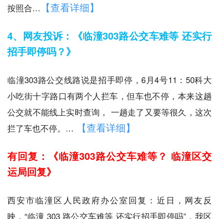
【查看详细】
按照合…
4、网友投诉：《临潼303路公交车难等 还实行
招手即停吗？》
临潼303路公交线路说是招手即停，6月4号11：50科大
小吃街十字路口有两个人拦车，但车也不停，本来这趟
公交就不能线上实时查询， 一趟走了又要等很久，这次
【查看详细】
拦了车也不停。…
有回复：《临潼303路公交车难等？ 临潼区交
运局回复》
西安市临潼区人民政府办公室回复：近日，网友反
映，“临潼 303 路公交车难等 还实行招手即停吗”，我区