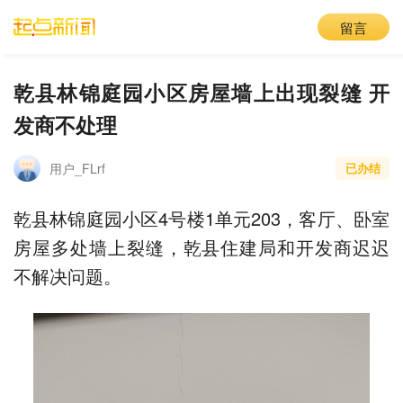
留言
乾县林锦庭园小区房屋墙上出现裂缝 开
发商不处理
用户_FLrf
已办结
乾县林锦庭园小区4号楼1单元203，客厅、卧室
房屋多处墙上裂缝，乾县住建局和开发商迟迟
不解决问题。