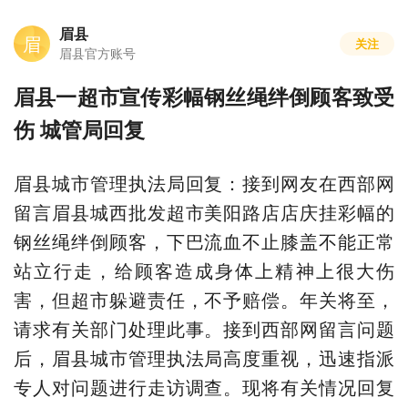
眉县
眉
关注
眉县官方账号
眉县一超市宣传彩幅钢丝绳绊倒顾客致受
伤 城管局回复
眉县城市管理执法局回复：接到网友在西部网
留言眉县城西批发超市美阳路店店庆挂彩幅的
钢丝绳绊倒顾客，下巴流血不止膝盖不能正常
站立行走，给顾客造成身体上精神上很大伤
害，但超市躲避责任，不予赔偿。年关将至，
请求有关部门处理此事。接到西部网留言问题
后，眉县城市管理执法局高度重视，迅速指派
专人对问题进行走访调查。现将有关情况回复